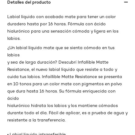
Detalles del producto
Labial líquido con acabado mate para tener un color
duradero hasta por 16 horas. Fórmula con ácido
hialurónico para una sensación cómoda y ligera en los
labios.
¿Un labial líquido mate que se sienta cómodo en tus
labios
y sea de larga duración? Descubrí Infallible Matte
Resistance, el nuevo labial líquido que resiste a todo y
cuida tus labios. Infaillible Matte Resistance se presenta
en 10 tonos para un color mate con pigmentos en polvo
que dura hasta 16 horas. Su fórmula enriquecida con
ácido
hialurónico hidrata los labios y los mantiene cómodos
durante todo el día. Fácil de aplicar, es a prueba de agua y
resistente a la transferencia.
• Labial líquido intransferible