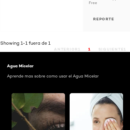
Free
REPORTE
Showing 1-1 fuera de 1
ANTERIOR1
1
SIGUIENTE1
Saltar el slider: Agua Micelar Pieles Mixtas
Agua Micelar
Aprende mas sobre como usar el Agua Micelar