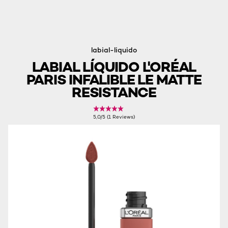
labial-liquido
LABIAL LÍQUIDO L'ORÉAL
PARIS INFALIBLE LE MATTE
RESISTANCE
5,0/5 (1 Reviews)