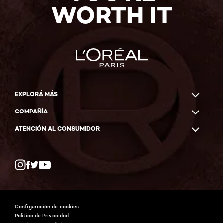
WORTH IT
EXPLORÁ MÁS
COMPAÑÍA
ATENCIÓN AL CONSUMIDOR
Twitter
Facebook
YouTube
Instagram
Configuración de cookies
Política de Privacidad