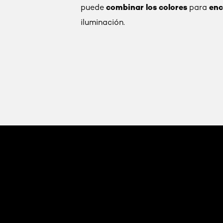
combinar los colores
enc
puede
para
iluminación.
skip slider