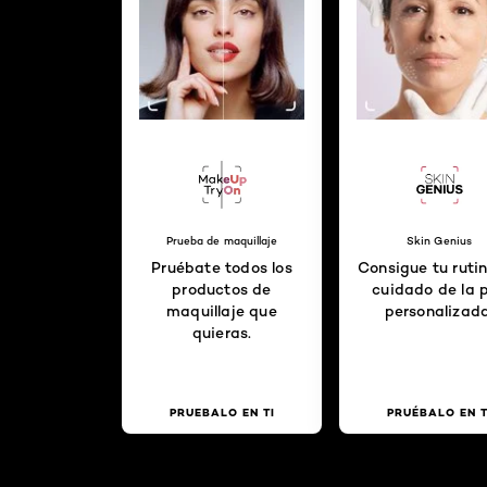
Prueba de maquillaje
Skin Genius
Pruébate todos los
Consigue tu ruti
productos de
cuidado de la p
maquillaje que
personalizada
quieras.
PRUEBALO EN TI
PRUÉBALO EN T