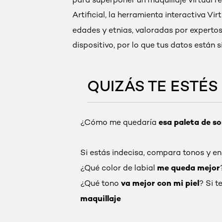
Artificial, la herramienta interactiva V
edades y etnias, valoradas por experto
dispositivo, por lo que tus datos están 
QUIZÁS TE ESTÉ
esa paleta de s
¿Cómo me quedaría
Si estás indecisa, compara tonos y en
me queda mejor
¿Qué color de labial
va mejor con mi piel
¿Qué tono
? Si 
maquillaje