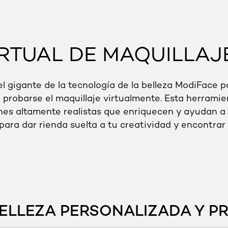
RTUAL DE MAQUILLAJ
el gigante de la tecnología de la belleza ModiFace p
probarse el maquillaje virtualmente. Esta herramien
es altamente realistas que enriquecen y ayudan a t
para dar rienda suelta a tu creatividad y encontra
ELLEZA PERSONALIZADA Y PR