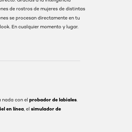
enes de rostros de mujeres de distintas
enes se procesan directamente en tu
 look. En cualquier momento y lugar.
probador de labiales
a nada con el
.
el en línea
simulador de
, el