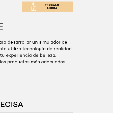
PROBALO
AHORA
E
ara desarrollar un simulador de
ta utiliza tecnología de realidad
u experiencia de belleza.
r los productos más adecuados
ECISA