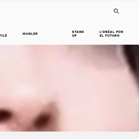
SEARC
STAND
L’ORÉAL POR
MUGLER
FILÉ
UP
EL FUTURO