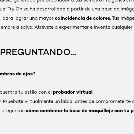
irtual Try On se ha desarrollado a partir de una base de imág
coincidencia de colores
s, para lograr una mayor
. Tus imág
siempre a salvo. Atrévete a experimentar e inventa cualquier
S PREGUNTANDO…
ombras de ojos
?
probador virtual
cuentra tu estilo con el
.
? Pruébate virtualmente un labial antes de comprometerte 
cómo combinar la base de maquillaje con tu pi
te preguntas