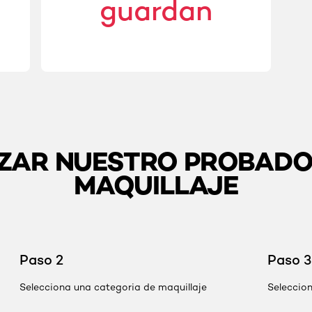
guardan
ZAR NUESTRO PROBADO
MAQUILLAJE
Paso 2
Paso 3
Selecciona una categoria de maquillaje
Seleccion