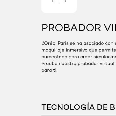
PROBADOR VI
L'Oréal Paris se ha asociado con 
maquillaje inmersivo que permite 
aumentada para crear simulacion
Prueba nuestro probador virtual 
para ti.
TECNOLOGÍA DE B