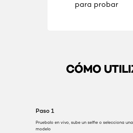
para probar
CÓMO UTILI
skip slider
Paso 1
Pruebalo en vivo, sube un selfie o selecciona una
modelo