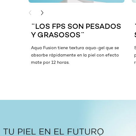
PREVIOUS CARD
NEXT CARD
¨LOS FPS SON PESADOS
Y GRASOSOS¨
Aqua Fusion tiene textura aqua-gel que se
absorbe rápidamente en la piel con efecto
mate por 12 horas.