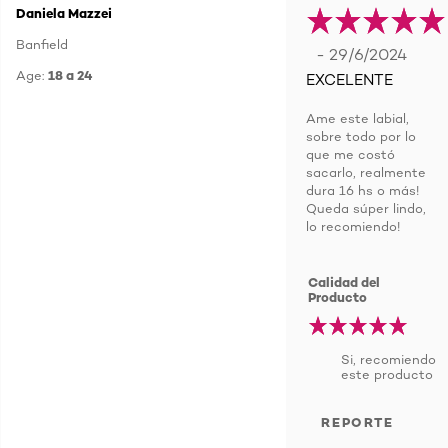
Daniela Mazzei
Banfield
- 29/6/2024
Age:
18 a 24
EXCELENTE
Ame este labial,
sobre todo por lo
que me costó
sacarlo, realmente
dura 16 hs o más!
Queda súper lindo,
lo recomiendo!
Calidad del
Producto
Si, recomiendo
este producto
REPORTE