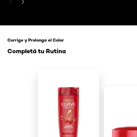
PREVIOUS CARD
NEXT CARD
Saltar el slider: 121 Rubio Tapioca
Corrige y Prolonga el Color
Completá tu Rutina