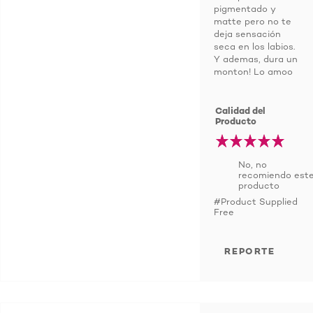
pigmentado y
matte pero no te
deja sensación
seca en los labios.
Y ademas, dura un
monton! Lo amoo
Calidad del
Producto
No, no
recomiendo est
producto
#Product Supplied
Free
REPORTE