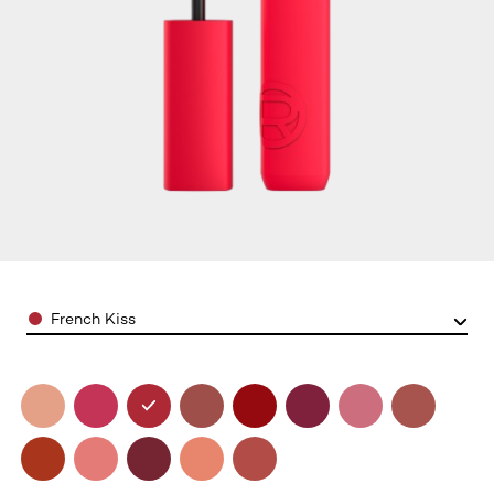
Color
French Kiss