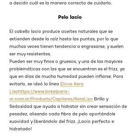
a decidir cuál es la manera correcta de cuidarlo.
Pelo lacio
El cabello lacio produce aceites naturales que se
extienden desde la raíz hasta las puntas, por lo que
muchas veces tienen tendencia a engrasarse, y suelen
ser muy resistentes.
Pueden ser muy finos o gruesos, y una de las mayores
problemáticas con las que se encuentran es el frizz, ya
que en días de mucha humedad pueden inflarse. Para
evitarlo, se ideó la línea
Elvive Kera
Lisohttps://www.lorealparis-
ar.com.ar/Products/Capilares/KeraLiso
Brillo y
Sedosidad que ayuda a hidratar sin crear sensación de
pesadez, alisando cada fibra de pelo aportándole
suavidad y liberándolo del frizz. ¡Lacio perfecto e
hidratado!