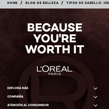
/
/
HOME
BLOG DE BELLEZA
TIPOS DE CABELLO: ID
BECAUSE
YOU'RE
WORTH IT
EXPLORÁ MÁS
COMPAÑÍA
ATENCIÓN AL CONSUMIDOR