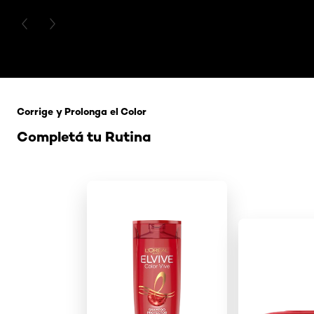
PREVIOUS CARD
NEXT CARD
Saltar el slider: 121 Rubio Tapioca
Corrige y Prolonga el Color
Completá tu Rutina