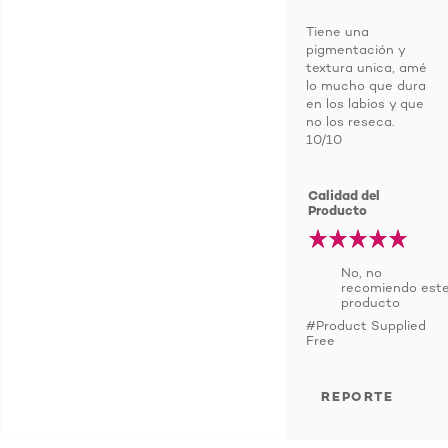
Tiene una
pigmentación y
textura unica, amé
lo mucho que dura
en los labios y que
no los reseca.
10/10
Calidad del
Producto
No, no
recomiendo est
producto
#Product Supplied
Free
REPORTE