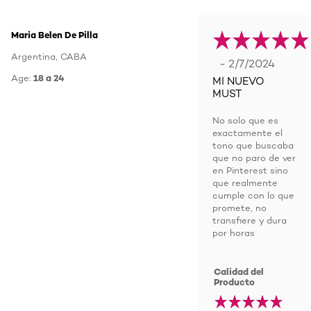
Maria Belen De Pilla
Argentina, CABA
- 2/7/2024
Age:
18 a 24
MI NUEVO
MUST
No solo que es
exactamente el
tono que buscaba
que no paro de ver
en Pinterest sino
que realmente
cumple con lo que
promete, no
transfiere y dura
por horas
Calidad del
Producto