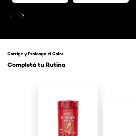
PREVIOUS CARD
NEXT CARD
Saltar el slider: 121 Rubio Tapioca
Corrige y Prolonga el Color
Completá tu Rutina