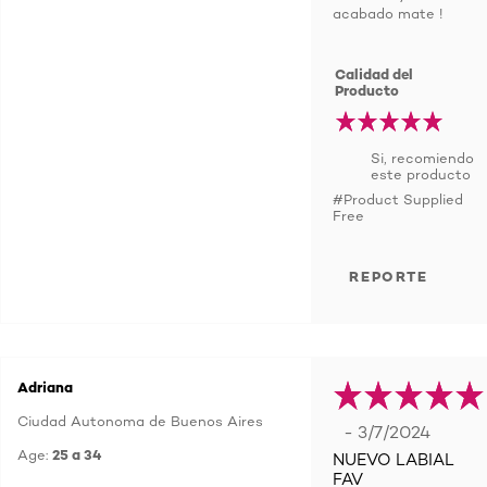
acabado mate !
Calidad del
Producto
Si, recomiendo
este producto
#Product Supplied
Free
REPORTE
Adriana
Ciudad Autonoma de Buenos Aires
- 3/7/2024
Age:
25 a 34
NUEVO LABIAL
FAV