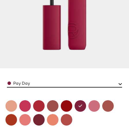
Color
Pay Day