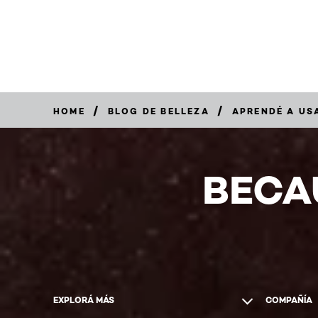
/
/
HOME
BLOG DE BELLEZA
APRENDÉ A USA
BECA
EXPLORÁ MÁS
COMPAÑÍA