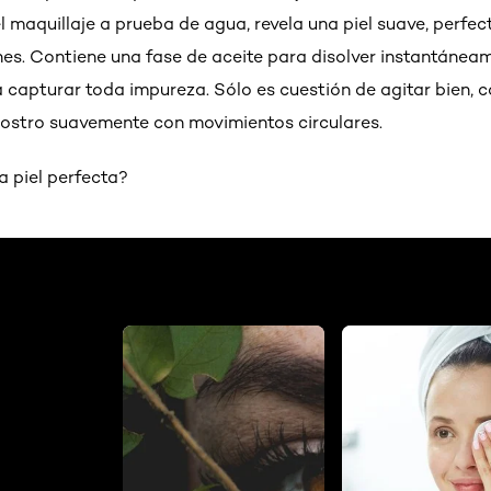
 maquillaje a prueba de agua, revela una piel suave, perfec
iones. Contiene una fase de aceite para disolver instantánea
 capturar toda impureza. Sólo es cuestión de agitar bien, c
 rostro suavemente con movimientos circulares.
na piel perfecta?