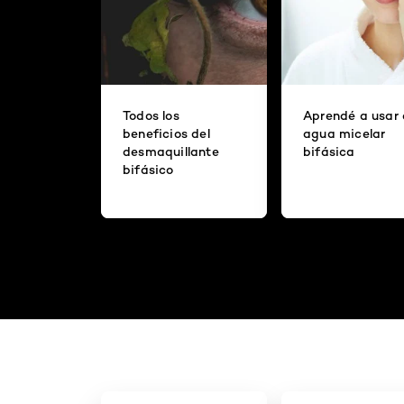
Todos los
Aprendé a usar 
beneficios del
agua micelar
desmaquillante
bifásica
bifásico