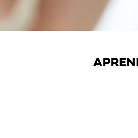
APREN