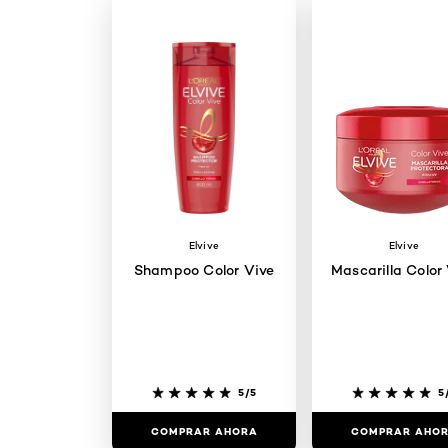
Elvive
Elvive
Shampoo Color Vive
Mascarilla Color
5/5
5
COMPRAR AHORA
COMPRAR AHO