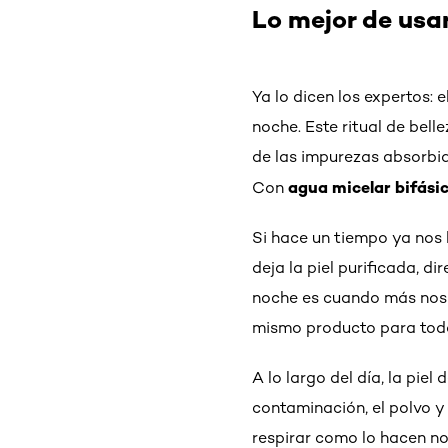
Lo mejor de usa
Ya lo dicen los expertos: 
noche. Este ritual de bell
de las impurezas absorbid
agua micelar bifási
Con
Si hace un tiempo ya nos 
deja la piel purificada, di
noche es cuando más nos a
mismo producto para toda
A lo largo del día, la pie
contaminación, el polvo y
respirar como lo hacen no