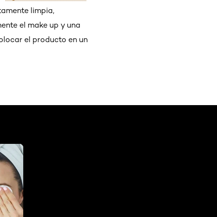
tamente limpia,
mente el make up y una
olocar el producto en un