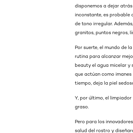
disponemos a dejar atrás 
inconstante, es probable
de tono irregular. Además
granitos, puntos negros, 
Por suerte, el mundo de l
rutina para alcanzar mejo
beauty el agua micelar y
que actúan como imanes a 
tiempo, deja la piel sedos
Y, por último, el limpiado
graso.
Pero para los innovadores 
salud del rostro y diseña