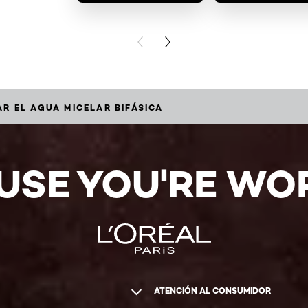
PREVIOUS CARD
NEXT CARD
R EL AGUA MICELAR BIFÁSICA
USE YOU'RE WOR
ATENCIÓN AL CONSUMIDOR