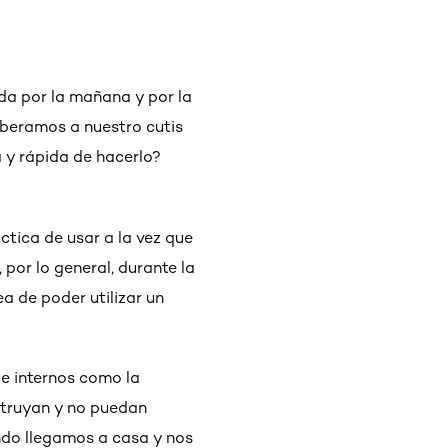
nda por la mañana y por la
liberamos a nuestro cutis
 y rápida de hacerlo?
ctica de usar a la vez que
 por lo general, durante la
a de poder utilizar un
s e internos como la
struyan y no puedan
ndo llegamos a casa y nos