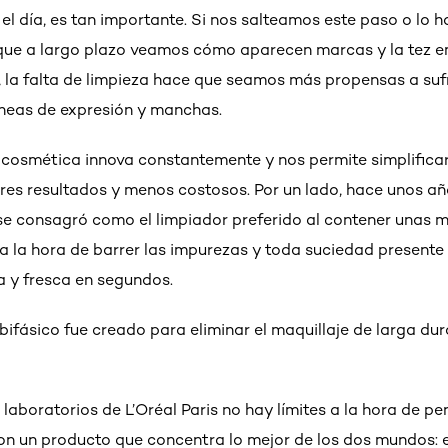
el día, es tan importante. Si nos salteamos este paso o lo
 que a largo plazo veamos cómo aparecen marcas y la tez 
, la falta de limpieza hace que seamos más propensas a sufr
líneas de expresión y manchas.
a cosmética innova constantemente y nos permite simplificar
res resultados y menos costosos. Por un lado, hace unos año
 se consagró como el limpiador preferido al contener unas
la hora de barrer las impurezas y toda suciedad presente 
a y fresca en segundos.
r bifásico fue creado para eliminar el maquillaje de larga d
laboratorios de L’Oréal Paris no hay límites a la hora de pe
ron un producto que concentra lo mejor de los dos mundos: 