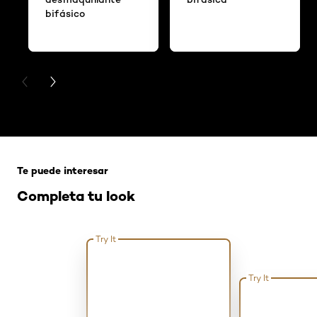
bifásico
PREVIOUS CARD
NEXT CARD
Saltar el slider: True Match Tinted Serum
Te puede interesar
Completa tu look
Try It
Try It