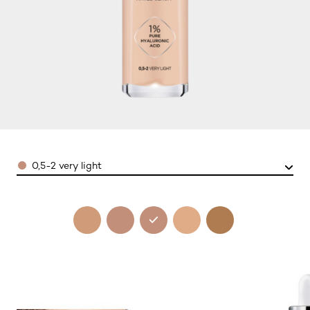
Color
0,5-2 very light