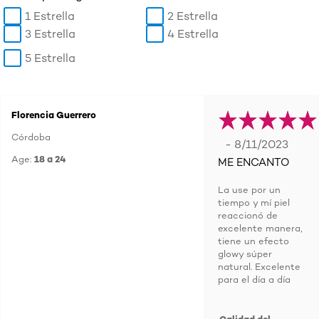
1 Estrella
2 Estrella
3 Estrella
4 Estrella
5 Estrella
Florencia Guerrero
Córdoba
- 8/11/2023
Age:
18 a 24
ME ENCANTO
La use por un
tiempo y mí piel
reaccionó de
excelente manera,
tiene un efecto
glowy súper
natural. Excelente
para el día a día