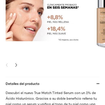
PREVIOUS CARD
NEXT CARD
Detalles del producto
Descubri el nuevo True Match Tinted Serum con un 1% de
Ácido Hialurónico. Gracias a su doble beneficio rellena tu
piel como un serum y unifica el tono de tu piel como una