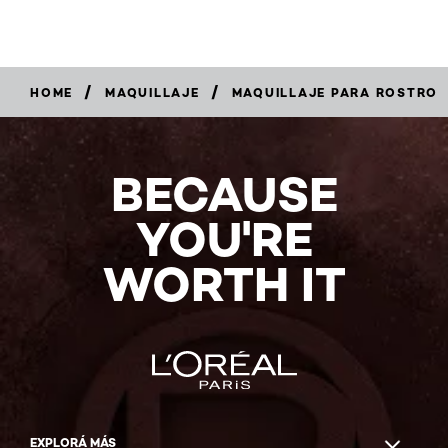
/
/
HOME
MAQUILLAJE
MAQUILLAJE PARA ROSTRO
5/5
BECAUSE
(109
Reviews)
YOU'RE
COMPRAR
AHORA
WORTH IT
EXPLORÁ MÁS