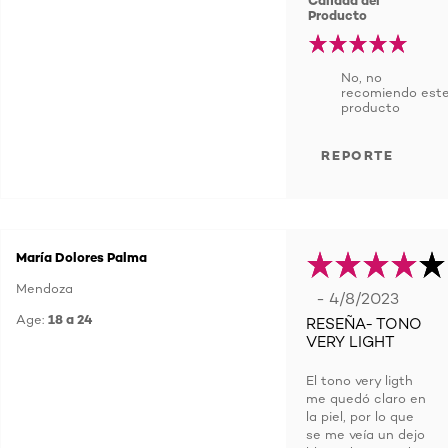
Calidad del
Producto
No, no
recomiendo est
producto
REPORTE
María Dolores Palma
Mendoza
- 4/8/2023
Age:
18 a 24
RESEÑA- TONO
VERY LIGHT
El tono very ligth
me quedó claro en
la piel, por lo que
se me veía un dejo