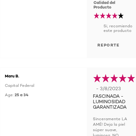
Calidad del
Producto
Si, recomiendo
este producto
REPORTE
Maru B.
Capital Federal
- 3/8/2023
Age:
25 a 34
FASCINADA -
LUMINOSIDAD
GARANTIZADA
Sinceramente LA
AMÉ! Deja la piel
súper suave,
luminosa, NO