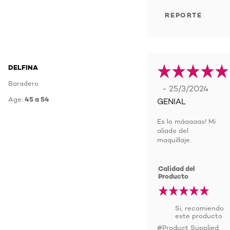
REPORTE
DELFINA
Baradero
- 25/3/2024
Age:
45 a 54
GENIAL
Es lo máaaaas! Mi
aliado del
maquillaje.
Calidad del
Producto
Si, recomiendo
este producto
#Product Supplied