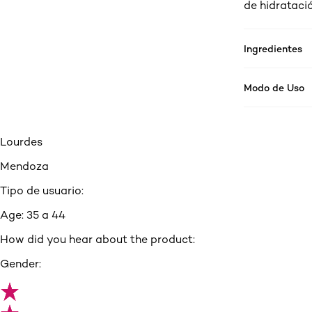
de hidratació
Ingredientes
Modo de Uso
Lourdes
Mendoza
Tipo de usuario:
Age:
35 a 44
How did you hear about the product:
Gender: