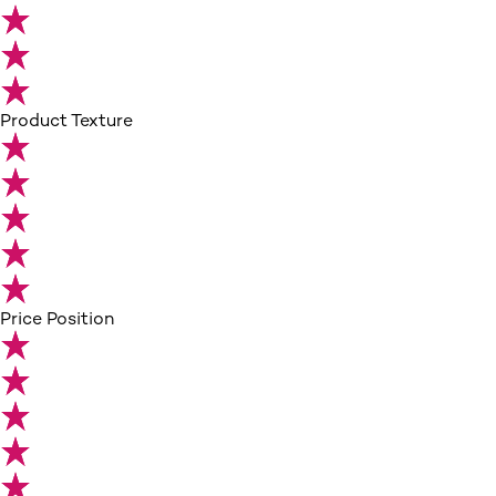
Product Texture
Price Position