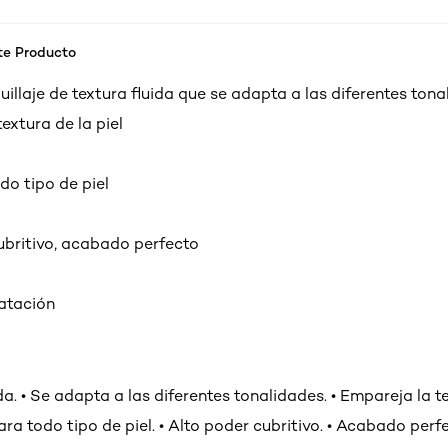
te Producto
illaje de textura fluida que se adapta a las diferentes tona
extura de la piel
do tipo de piel
ubritivo, acabado perfecto
ratación
ída. • Se adapta a las diferentes tonalidades. • Empareja la t
para todo tipo de piel. • Alto poder cubritivo. • Acabado perfe