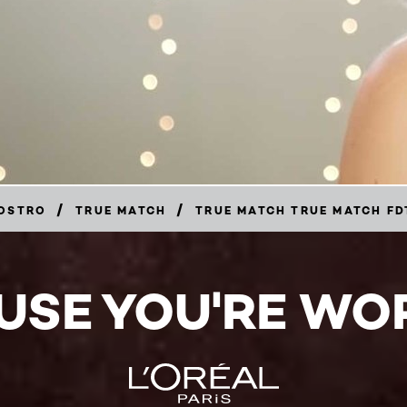
/
/
ROSTRO
TRUE MATCH
TRUE MATCH TRUE MATCH FD
USE YOU'RE WOR