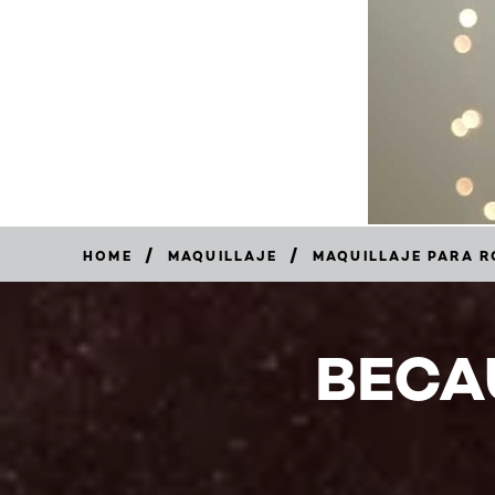
/
/
HOME
MAQUILLAJE
MAQUILLAJE PARA 
0/5
(0
BECA
Reviews)
COMPRAR
AHORA