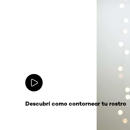
Descubrí como contornear tu rostro