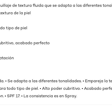
illaje de textura fluida que se adapta a las diferentes tona
extura de la piel
do tipo de piel
ubritivo, acabado perfecto
ratación
ída. • Se adapta a las diferentes tonalidades. • Empareja la t
para todo tipo de piel. • Alto poder cubritivo. • Acabado perfe
n. • SPF 17. • La consistencia es en Spray.