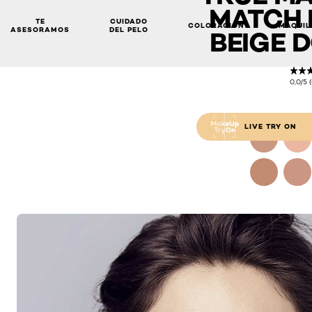
MATCH 
TE
CUIDADO
COLORACIÓN
MAQUIL
ASESORAMOS
DEL PELO
BEIGE 
0,0/5 
LIVE TRY ON