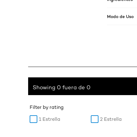
Modo de Uso
Showing 0 fuera de 0
Filter by rating
1 Estrella
2 Estrella