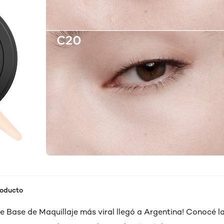
roducto
de Base de Maquillaje más viral llegó a Argentina! Conocé l