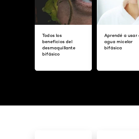
Todos los
Aprendé a usar 
beneficios del
agua micelar
desmaquillante
bifásica
bifásico
n