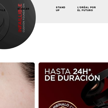
STAND
L’ORÉAL POR
MUGLER
FILÉ
UP
EL FUTURO
NEXT CARD