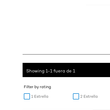
Showing 1-1 fuera de 1
Filter by rating
1 Estrella
2 Estrella