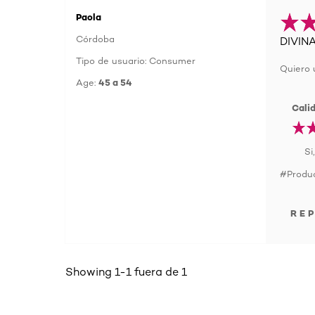
Paola
Córdoba
DIVIN
Tipo de usuario: Consumer
Quiero 
Age:
45 a 54
Cali
Si
#Produc
RE
Showing 1-1 fuera de 1