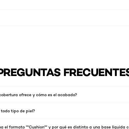
PREGUNTAS FRECUENTE
 cobertura ofrece y cómo es el acabado?
todo tipo de piel?
 el formato ""Cushion"" y por qué es distinto a una base líquida