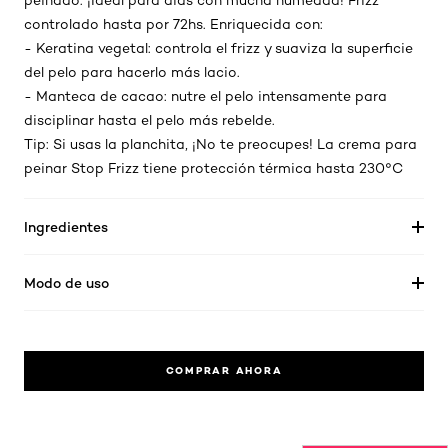
peinado. ¡Ideal para días con mucha humedad! Frizz
controlado hasta por 72hs. Enriquecida con:
- Keratina vegetal: controla el frizz y suaviza la superficie
del pelo para hacerlo más lacio.
- Manteca de cacao: nutre el pelo intensamente para
disciplinar hasta el pelo más rebelde.
Tip: Si usas la planchita, ¡No te preocupes! La crema para
peinar Stop Frizz tiene protección térmica hasta 230°C
Ingredientes
Modo de uso
COMPRAR AHORA