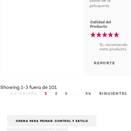
salida de la
peluquería
Calidad del
Producto
Si, recomiendo
este producto
REPORTE
Showing 1-3 fuera de 101
…
ANTERIOR1
1
2
3
34
SIGUIENTE1
CREMA PARA PEINAR: CONTROL Y ESTILO