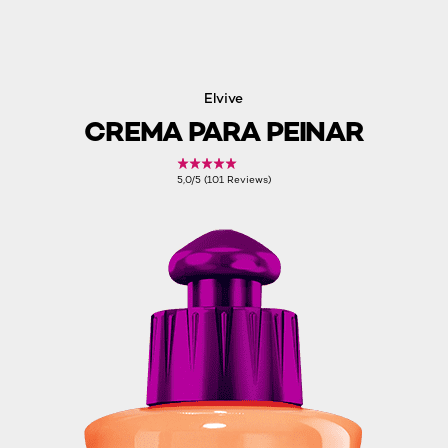
Elvive
CREMA PARA PEINAR
5,0/5 (101 Reviews)