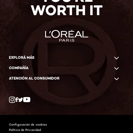
WORTH IT
EXPLORÁ MÁS
COMPAÑÍA
ATENCIÓN AL CONSUMIDOR
Twitter
Facebook
YouTube
Instagram
Configuración de cookies
Política de Privacidad