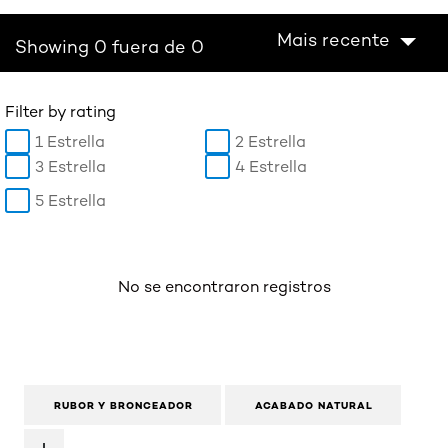
Mais recente
Showing 0 fuera de 0
Filter by rating
1 Estrella
2 Estrella
3 Estrella
4 Estrella
5 Estrella
No se encontraron registros
RUBOR Y BRONCEADOR
ACABADO NATURAL