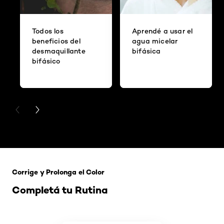
Todos los
Aprendé a usar el
beneficios del
agua micelar
desmaquillante
bifásica
bifásico
PREVIOUS CARD
NEXT CARD
Saltar el slider: 121 Rubio Tapioca
Corrige y Prolonga el Color
Completá tu Rutina