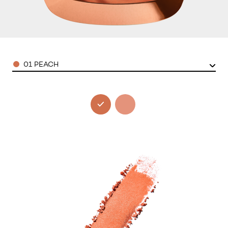
Color
01 PEACH