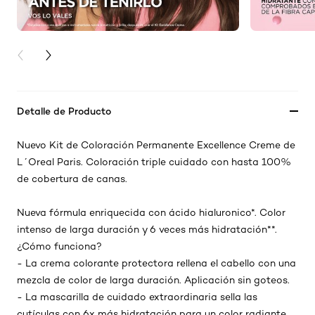
PREVIOUS CARD
NEXT CARD
Detalle de Producto
Nuevo Kit de Coloración Permanente Excellence Creme de
L´Oreal Paris. Coloración triple cuidado con hasta 100%
de cobertura de canas.
Nueva fórmula enriquecida con ácido hialuronico*. Color
intenso de larga duración y 6 veces más hidratación**.
¿Cómo funciona?
- La crema colorante protectora rellena el cabello con una
mezcla de color de larga duración. Aplicación sin goteos.
- La mascarilla de cuidado extraordinaria sella las
cutículas con 6x más hidratación para un color radiante