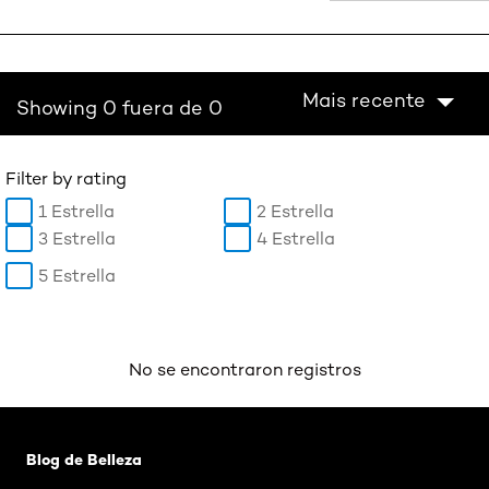
Mais recente
Showing 0 fuera de 0
Filter by rating
1 Estrella
2 Estrella
3 Estrella
4 Estrella
5 Estrella
No se encontraron registros
Saltar el slider: Rubio
Blog de Belleza