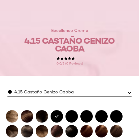
Excellence Creme
4.15 CASTAÑO CENIZO
CAOBA
0,0/5 (0 Reviews)
Color
4.15 Castaño Cenizo Caoba