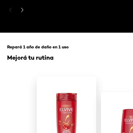
PREVIOUS CARD
NEXT CARD
Saltar el slider: Excellence creme tonos
Repará 1 año de daño en 1 uso
Mejorá tu rutina