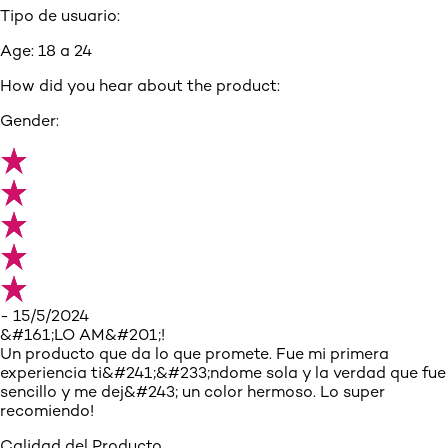
Tipo de usuario:
Age:
18 a 24
How did you hear about the product:
Gender:
- 15/5/2024
&#161;LO AM&#201;!
Un producto que da lo que promete. Fue mi primera
experiencia ti&#241;&#233;ndome sola y la verdad que fue
sencillo y me dej&#243; un color hermoso. Lo super
recomiendo!
Calidad del Producto