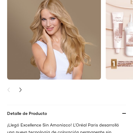
PREVIOUS CARD
NEXT CARD
Detalle de Producto
¡Llegó Excellence Sin Amoníaco! L’Oréal Paris desarrolló
una nueva tecnología de coloración permanente sin