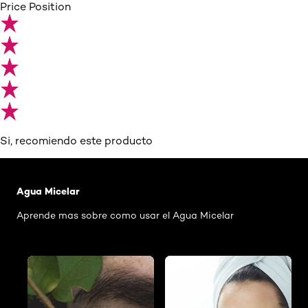
Price Position
Si, recomiendo este producto
Saltar el slider: Agua Micelar Pieles Mixtas
Agua Micelar
Aprende mas sobre como usar el Agua Micelar