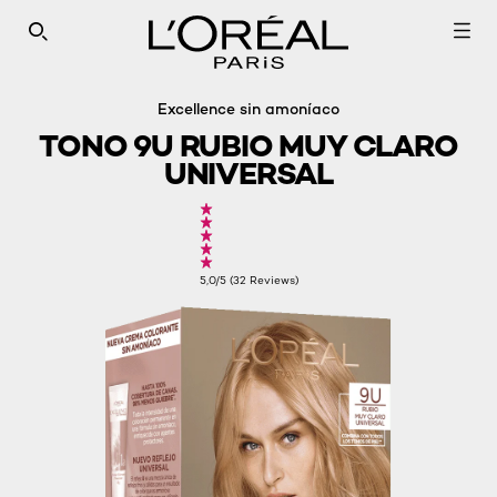
SEARCH THIS SITE
Excellence sin amoníaco
TONO 9U RUBIO MUY CLARO
UNIVERSAL
5,0/5 (32 Reviews)