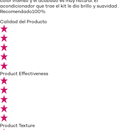
color intenso y el acabado es muy natural. El
acondicionador que trae el kit le dio brillo y suavidad .
Recomendado100%
Calidad del Producto
Product Effectiveness
Product Texture