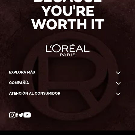
YOU'RE
WORTH IT
EXPLORÁ MÁS
COMPAÑÍA
ATENCIÓN AL CONSUMIDOR
Twitter
Facebook
YouTube
Instagram