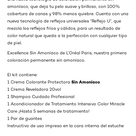
amoníaco, que deja tu pelo suave y brilloso, con 100%
cobertura de canas y 98% menos quiebre. Cuenta con una
nueva tecnología de reflejos universales “Reflejo U”, que
mezcla los reflejos fríos y cálidos, para un resultado de
color natural que queda a la perfección con cualquier tipo
de piel.
Excellence Sin Amoníaco de
L’Oréal
Paris, nuestra primera
coloración permanente sin amoníaco.
El kit contiene:
Sin Amoníaco
1 Crema Colorante Protectora
1 Crema Reveladora 20vol
1
Shampoo
Cuidado Profesional
1 Acondicionador de Tratamiento Intensivo Color
Miracle
Care ¡Hasta 5 semanas de tratamiento!
1 Par de guantes
Instructivo de uso impreso en la cara interna del estuche