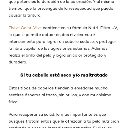
que potencies la duración de la coloración. Y al mismo
tiempo, que lo prevengas de la resequedad que pueda
causar la tintura.
Elvive Color-Vive
contiene en su fórmula Nutri-Filtro UV,
lo que le permite actuar en dos niveles: nutrir
intensamente para lograr un cabello sedoso, y proteger
la fibra capilar de las agresiones externas. Además,
realza el brillo del pelo y logra un color protegido y
duradero.
Si tu cabello está seco y/o maltratado
Estos tipos de cabellos tienden a enredarse mucho,
sentirse ásperos al tacto, sin brillos, y con muchísimo
frizz.
Para recuperar su salud, lo más importante es que
busques tratamientos que le ofrezcan a tu pelo nutrición
profunda a base de ingredientes naturales. El óleo de