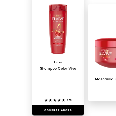
Elvive
Shampoo Color Vive
Mascarilla 
5/5
COMPRAR AHORA