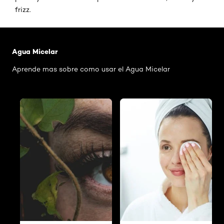
frizz.
Saltar el slider: Agua Micelar Pieles Mixtas
Agua Micelar
Aprende mas sobre como usar el Agua Micelar