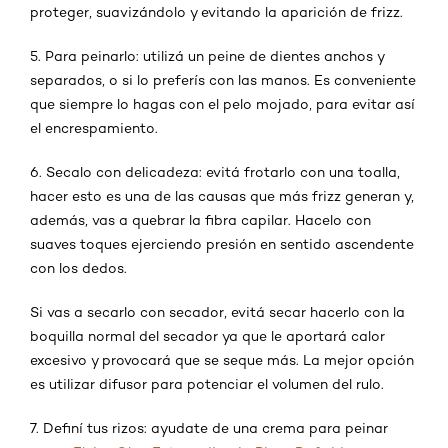
proteger, suavizándolo y evitando la aparición de frizz.
5. Para peinarlo: utilizá un peine de dientes anchos y
separados, o si lo preferís con las manos. Es conveniente
que siempre lo hagas con el pelo mojado, para evitar así
el encrespamiento.
6. Secalo con delicadeza: evitá frotarlo con una toalla,
hacer esto es una de las causas que más frizz generan y,
además, vas a quebrar la fibra capilar. Hacelo con
suaves toques ejerciendo presión en sentido ascendente
con los dedos.
Si vas a secarlo con secador, evitá secar hacerlo con la
boquilla normal del secador ya que le aportará calor
excesivo y provocará que se seque más. La mejor opción
es utilizar difusor para potenciar el volumen del rulo.
7. Definí tus rizos: ayudate de una crema para peinar