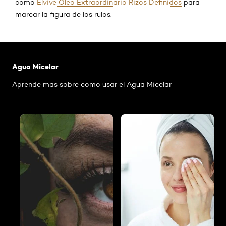
como
Elvive Oleo Extraordinario Rizos Definidos
para
marcar la figura de los rulos.
Saltar el slider: Agua Micelar Pieles Mixtas
Agua Micelar
Aprende mas sobre como usar el Agua Micelar