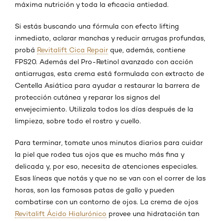
máxima nutrición y toda la eficacia antiedad.
Si estás buscando una fórmula con efecto lifting
inmediato, aclarar manchas y reducir arrugas profundas,
probá
Revitalift Cica Repair
que, además, contiene
FPS20. Además del Pro-Retinol avanzado con acción
antiarrugas, esta crema está formulada con extracto de
Centella Asiática para ayudar a restaurar la barrera de
protección cutánea y reparar los signos del
envejecimiento. Utilizala todos los días después de la
limpieza, sobre todo el rostro y cuello.
Para terminar, tomate unos minutos diarios para cuidar
la piel que rodea tus ojos que es mucho más fina y
delicada y, por eso, necesita de atenciones especiales.
Esas líneas que notás y que no se van con el correr de las
horas, son las famosas patas de gallo y pueden
combatirse con un contorno de ojos. La crema de ojos
Revitalift Ácido Hialurónico
provee una hidratación tan