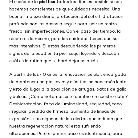
piel lisa
El sueño de la
todos los días es posible si nos
hacemos conscientes de qué cuidados necesita. Una
buena limpieza diaria, protección del sol e hidratación
profunda son los pasos a seguir para lucir un rostro
fresco, sin imperfecciones. Con el paso del tiempo, la
receta es la misma, pero los cuidados tienen que ser
más intensivos. Si estás descubriendo los primeros
signos de la edad en tu piel, seguí leyendo y descubrí
cuál es la rutina que te hará dejarlos atrás.
A partir de los 40 años la renovación celular, encargada
de mantener una piel joven y elástica, se hace más lenta
y esto da lugar a la aparición de arrugas, patas de gallo
y bolsas. ¿Cómo notamos este cambio en nuestro cutis?
Deshidratación, falta de luminosidad, sequedad, tono
irregular, pérdida de firmeza, aumento de líneas de
expresión... son algunas de las alertas que indican que
nuestra regeneración natural está sufriendo
alteraciones. Pero el primer paso es identificarlo, para