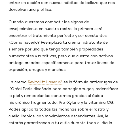
entrar en acción con nuevos hábitos de belleza que nos
devuelvan una piel lisa.
Cuando queremos combatir los signos de
envejecimiento en nuestro rostro, lo primero será
encontrar el tratamiento perfecto y ser constantes.
¿Cómo hacerlo? Reemplazá tu crema hidratante de
siempre por una que tenga también propiedades
humectantes y nutritivas, pero que cuente con activos
antiage creados específicamente para tratar líneas de
expresión, arrugas y manchas.
La crema
Revitalift Laser x3
es la fórmula antiarrugas de
L’Oréal Paris diseñada para corregir arrugas, redensificar
la piel y remodelar los contornos gracias al ácido
hialurónico fragmentado, Pro-Xylane y la vitamina CG.
Podés aplicarla todas las mañanas sobre el rostro y
cuello limpios, con movimientos ascendentes. Así, le
estarás garantizando a tu cutis durante todo el día la