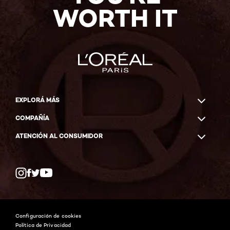
WORTH IT
EXPLORÁ MÁS
COMPAÑÍA
ATENCIÓN AL CONSUMIDOR
Twitter
Facebook
YouTube
Instagram
Configuración de cookies
Política de Privacidad