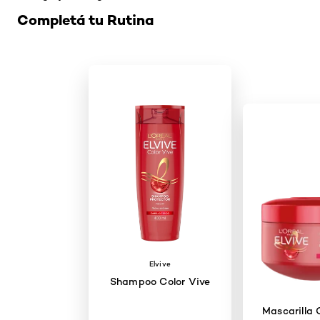
Completá tu Rutina
Elvive
Shampoo Color Vive
Mascarilla 