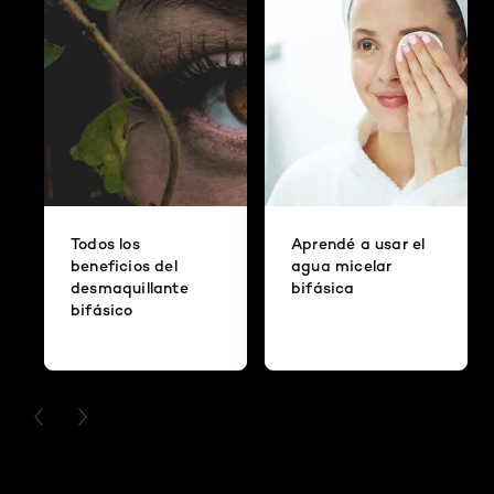
Todos los
Aprendé a usar el
beneficios del
agua micelar
desmaquillante
bifásica
bifásico
PREVIOUS CARD
NEXT CARD