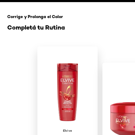
Saltar el slider: 121 Rubio Tapioca
Corrige y Prolonga el Color
Completá tu Rutina
Elvive