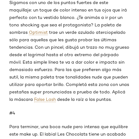
Sigamos con uno de los puntos fuertes de este
maquillaje: un toque de color intenso en tus ojos que irá
perfecto con tu vestido blanco. ¿Te animás a ir por un
tono shocking que sea el protagonista? La paleta de
sombras
Optimist
trae un verde azulado aterciopelado
sólo para aquellas que les gusta probar las últimas
tendencias. Con un pincel, dibujá un trazo no muy grueso
desde el lagrimal hasta el otro extremo del párpado
móvil. Esta simple línea te va a dar color e impacto sin
demasiado esfuerzo. Para las que prefieren algo más
sutil, la misma paleta trae tonalidades nude que pueden
utilizar para aportar brillo. Completá esta zona con unas
pestañas super pronunciadas a prueba de todo. Aplicá
la máscara
False Lash
desde la raíz a las puntas.
#4
Para terminar, una boca nude pero intensa que equilibre
este make up. El labial Les Chocolats tiene un acabado