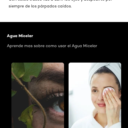
siempre de los párpados caídos.
Saltar el slider: Agua Micelar Pieles Mixtas
Agua Micelar
Aprende mas sobre como usar el Agua Micelar