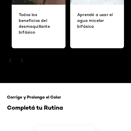
Todos los
Aprendé a usar el
beneficios del
agua micelar
desmaquillante
bifásica
bifásico
PREVIOUS CARD
NEXT CARD
Saltar el slider: 121 Rubio Tapioca
Corrige y Prolonga el Color
Completá tu Rutina