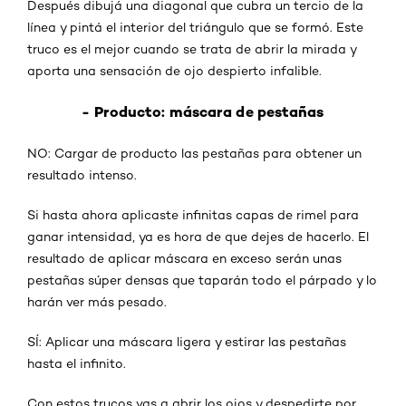
Después dibujá una diagonal que cubra un tercio de la
línea y pintá el interior del triángulo que se formó. Este
truco es el mejor cuando se trata de abrir la mirada y
aporta una sensación de ojo despierto infalible.
- Producto: máscara de pestañas
NO: Cargar de producto las pestañas para obtener un
resultado intenso.
Si hasta ahora aplicaste infinitas capas de rimel para
ganar intensidad, ya es hora de que dejes de hacerlo. El
resultado de aplicar máscara en exceso serán unas
pestañas súper densas que taparán todo el párpado y lo
harán ver más pesado.
SÍ: Aplicar una máscara ligera y estirar las pestañas
hasta el infinito.
Con estos trucos vas a abrir los ojos y despedirte por