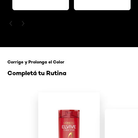
PREVIOUS CARD
NEXT CARD
Saltar el slider: 121 Rubio Tapioca
Corrige y Prolonga el Color
Completá tu Rutina