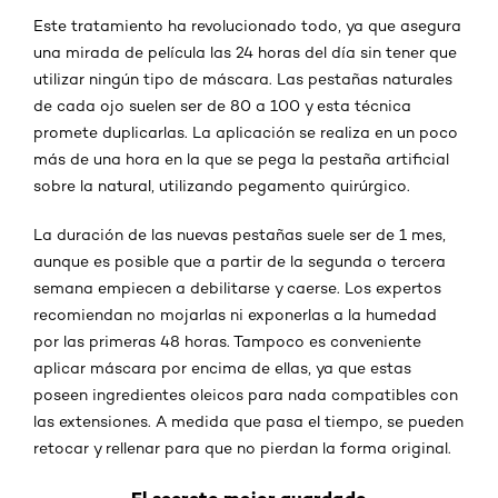
Este tratamiento ha revolucionado todo, ya que asegura
una mirada de película las 24 horas del día sin tener que
utilizar ningún tipo de máscara. Las pestañas naturales
de cada ojo suelen ser de 80 a 100 y esta técnica
promete duplicarlas. La aplicación se realiza en un poco
más de una hora en la que se pega la pestaña artificial
sobre la natural, utilizando pegamento quirúrgico.
La duración de las nuevas pestañas suele ser de 1 mes,
aunque es posible que a partir de la segunda o tercera
semana empiecen a debilitarse y caerse. Los expertos
recomiendan no mojarlas ni exponerlas a la humedad
por las primeras 48 horas. Tampoco es conveniente
aplicar máscara por encima de ellas, ya que estas
poseen ingredientes oleicos para nada compatibles con
las extensiones. A medida que pasa el tiempo, se pueden
retocar y rellenar para que no pierdan la forma original.
El secreto mejor guardado