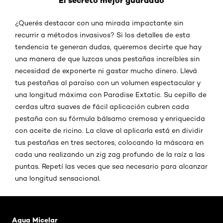
¿Querés destacar con una mirada impactante sin
recurrir a métodos invasivos? Si los detalles de esta
tendencia te generan dudas, queremos decirte que hay
una manera de que luzcas unas pestañas increíbles sin
necesidad de exponerte ni gastar mucho dinero. Llevá
tus pestañas al paraíso con un volumen espectacular y
una longitud máxima con Paradise Extatic. Su cepillo de
cerdas ultra suaves de fácil aplicación cubren cada
pestaña con su fórmula bálsamo cremosa y enriquecida
con aceite de ricino. La clave al aplicarla está en dividir
tus pestañas en tres sectores, colocando la máscara en
cada una realizando un zig zag profundo de la raíz a las
puntas. Repetí las veces que sea necesario para alcanzar
una longitud sensacional.
Saltar el slider: Agua Micelar Pieles Mixtas
Agua Micelar