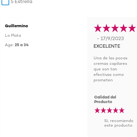
5 Estrella
Guillermina
La Plata
- 17/9/2023
Age:
25 a 34
EXCELENTE
Una de las pocas
cremas capilares
que son tan
efectivas como
prometen
Calidad del
Producto
Si, recomiendo
este producto