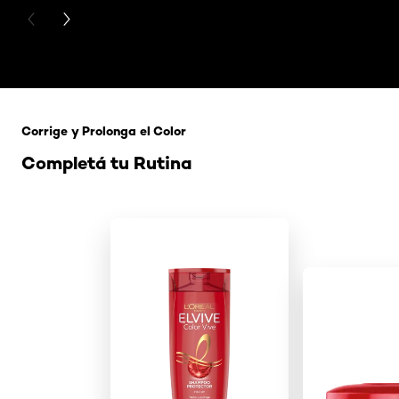
PREVIOUS CARD
NEXT CARD
Saltar el slider: 121 Rubio Tapioca
Corrige y Prolonga el Color
Completá tu Rutina