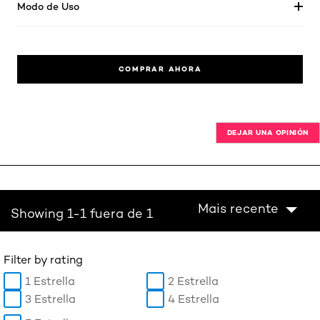
Modo de Uso
COMPRAR AHORA
DEJAR UNA OPINIÓN
Mais recente
Showing 1-1 fuera de 1
Filter by rating
1 Estrella
2 Estrella
3 Estrella
4 Estrella