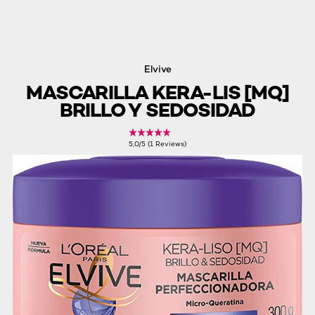
Elvive
MASCARILLA KERA-LIS [MQ]
BRILLO Y SEDOSIDAD
5,0/5 (1 Reviews)