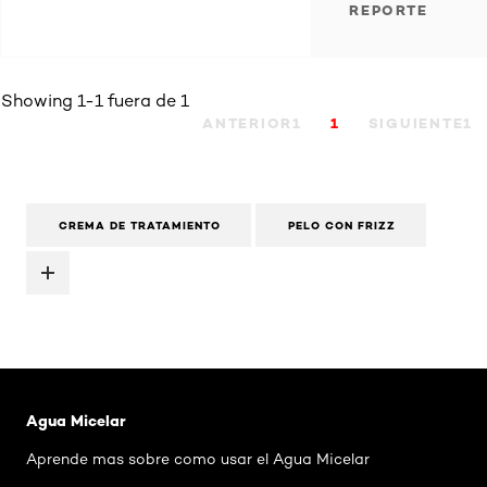
REPORTE
Showing 1-1 fuera de 1
ANTERIOR1
1
SIGUIENTE1
CREMA DE TRATAMIENTO
PELO CON FRIZZ
Saltar el slider: Agua Micelar Pieles Mixtas
Agua Micelar
Aprende mas sobre como usar el Agua Micelar