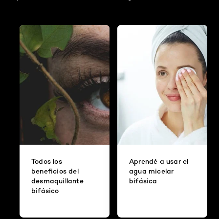
Todos los
Aprendé a usar el
beneficios del
agua micelar
desmaquillante
bifásica
bifásico