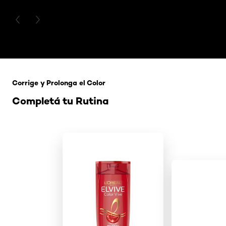
PREVIOUS CARD
NEXT CARD
Saltar el slider: 121 Rubio Tapioca
Corrige y Prolonga el Color
Completá tu Rutina