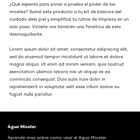
¿Qué esperás para poner a prueba el poder de las
micelas? Sumá este producto a tu kit de básicos del
cuidado dela piel y simplificá tu rutina de limpieza en un
solo paso. Volvete vos también una fanática de este
desmaquillante.
Lorem ipsum dolor sit amet, consectetur adipiscing elit,
sed do eiusmod tempor incididunt ut labore et dolore
magna aliqua. Ut enim ad minim veniam, quis nostrud
exercitation ullamco laboris nisi ut aliquip ex ea
commodo consequat. Duis aute irure dolor in
reprehenderit in voluptate velit esse cillum dolore eu
fugiat nulla pariatur.
Saltar el slider: Agua Micelar Pieles Mixtas
Agua Micelar
Aprende mas sobre como usar el Agua Micelar