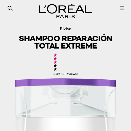
SEARCH THIS SITE
Elvive
SHAMPOO REPARACIÓN
TOTAL EXTREME
3,0/5 (1 Reviews)