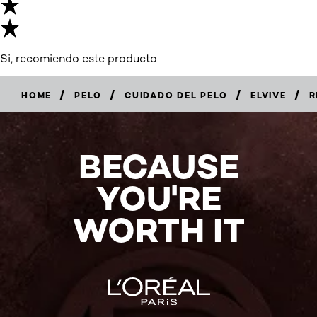
Si, recomiendo este producto
/
/
/
/
HOME
PELO
CUIDADO DEL PELO
ELVIVE
R
BECAUSE
YOU'RE
WORTH IT