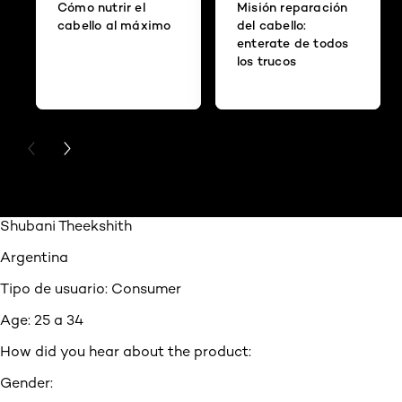
Cómo nutrir el
Misión reparación
cabello al máximo
del cabello:
enterate de todos
los trucos
PREVIOUS CARD
NEXT CARD
Shubani Theekshith
Argentina
Tipo de usuario: Consumer
Age:
25 a 34
How did you hear about the product:
Gender: