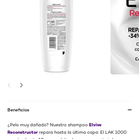
PREVIOUS CARD
NEXT CARD
Beneficios
Elvive
¿Pelo muy dañado? Nuestro shampoo
Reconstructor
repara hasta la última capa: El LAK 1000