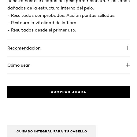
penetra hasta 10 capas del pelo para reconstruir las zonas
dañadas de la estructura interna del pelo.
- Resultados comprobados: Acción puntas selladas.
- Restaura la vitalidad de la fibra.
- Resultados desde el primer uso.
Recomendación
Cómo usar
COMPRAR AHORA
CUIDADO INTEGRAL PARA TU CABELLO