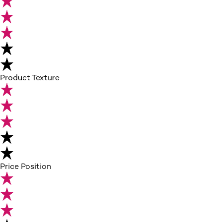
Product Texture
Price Position