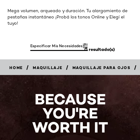
Mega volumen, arqueado y duración. Tu alargamiento de
pestañas instantáneo ¡Probá los tonos Online y Elegí el
tuyo!
Especificar Mis Necesidades
0 resultado(s)
/
/
/
HOME
MAQUILLAJE
MAQUILLAJE PARA OJOS
BECAUSE
YOU'RE
WORTH IT