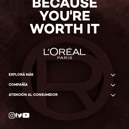
BECAUSE
YOU'RE
WORTH IT
EXPLORÁ MÁS
COMPAÑÍA
ATENCIÓN AL CONSUMIDOR
Twitter
Facebook
YouTube
Instagram