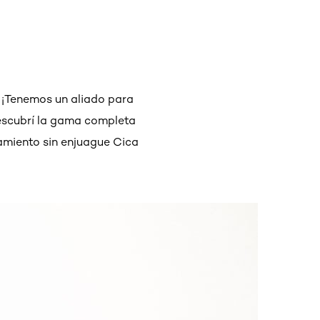
? ¡Tenemos un aliado para
Descubrí la gama completa
tamiento sin enjuague Cica