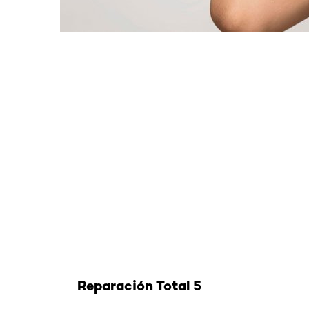
Saltar el slider: Reparacion Total 5
Reparación Total 5