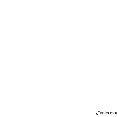
¿Tenés much