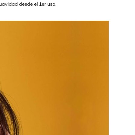
uavidad desde el 1er uso.