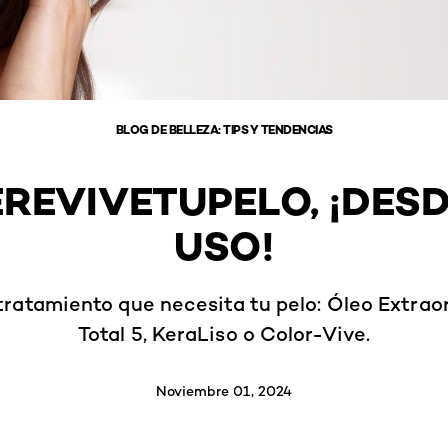
BLOG DE BELLEZA: TIPS Y TENDENCIAS
REVIVETUPELO, ¡DESD
USO!
 tratamiento que necesita tu pelo: Óleo Extrao
Total 5, KeraLiso o Color-Vive.
Noviembre 01, 2024