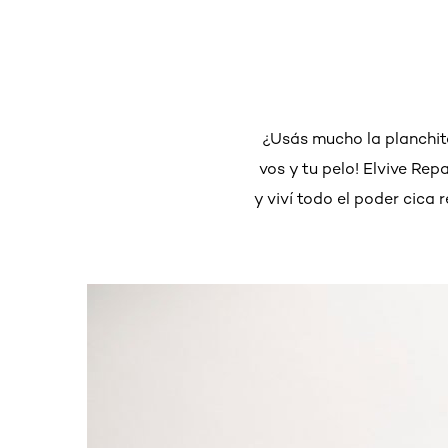
¿Usás mucho la planchita
vos y tu pelo! Elvive Re
y viví todo el poder cica