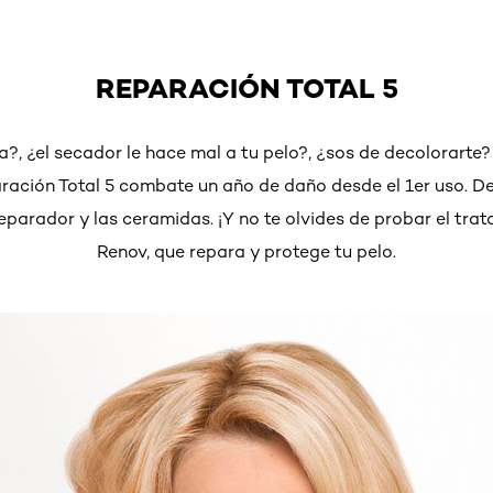
REPARACIÓN TOTAL 5
?, ¿el secador le hace mal a tu pelo?, ¿sos de decolorarte
paración Total 5 combate un año de daño desde el 1er uso. 
 reparador y las ceramidas. ¡Y no te olvides de probar el tra
Renov, que repara y protege tu pelo.