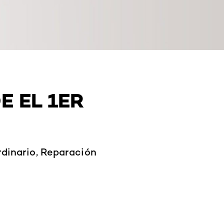
E EL 1ER
rdinario, Reparación