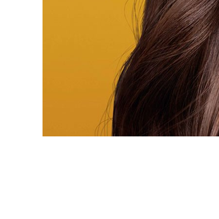
Saltar el slider: Oleo Extraordinario