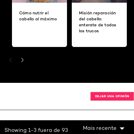
Cómo nutrir el
Misión reparación
cabello al máximo
del cabello:
enterate de todos
los trucos
PREVIOUS CARD
NEXT CARD
DEJAR UNA OPINIÓN
Mais recente
Showing 1-3 fuera de 93