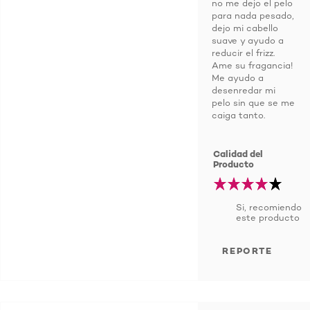
no me dejo el pelo
para nada pesado,
dejo mi cabello
suave y ayudo a
reducir el frizz.
Ame su fragancia!
Me ayudo a
desenredar mi
pelo sin que se me
caiga tanto.
Calidad del
Producto
Si, recomiendo
este producto
REPORTE