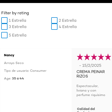
Filter by rating
1 Estrella
2 Estrella
3 Estrella
4 Estrella
5 Estrella
Nancy
Arroyo Seco
- 15/2/2025
Tipo de usuario: Consumer
CREMA PEINAR
RIZOS
Age:
35 a 44
Espectacular,
liviana y con
perfume riquísimo
Calidad del