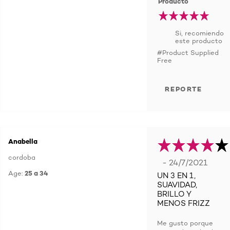
Producto
Si, recomiendo
este producto
#Product Supplied
Free
REPORTE
Anabella
cordoba
- 24/7/2021
Age:
25 a 34
UN 3 EN 1,
SUAVIDAD,
BRILLO Y
MENOS FRIZZ
Me gusto porque