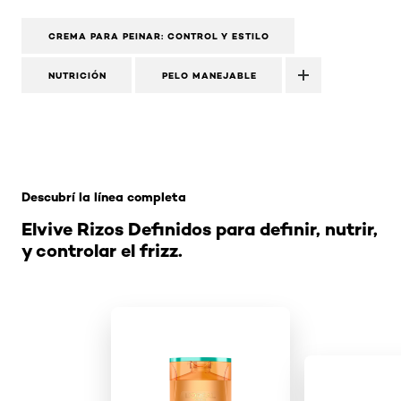
CREMA PARA PEINAR: CONTROL Y ESTILO
NUTRICIÓN
PELO MANEJABLE
Saltar el slider: Oleo Extraordinario Shampoo Nutricion
Descubrí la línea completa
Elvive Rizos Definidos para definir, nutrir,
y controlar el frizz.