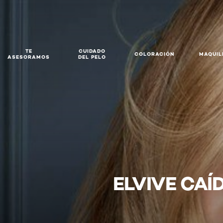
TE
CUIDADO
COLORACIÓN
MAQUIL
ASESORAMOS
DEL PELO
ELVIVE CAÍ