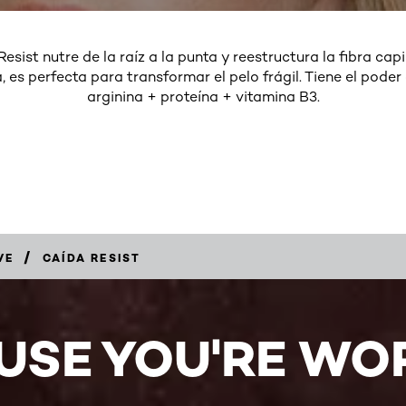
esist nutre de la raíz a la punta y reestructura la fibra cap
 es perfecta para transformar el pelo frágil. Tiene el poder
arginina + proteína + vitamina B3.
/
VE
CAÍDA RESIST
USE YOU'RE WOR