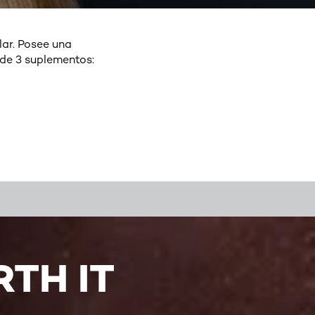
ilar. Posee una
 de 3 suplementos:
TH IT