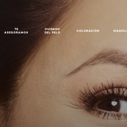
TE
CUIDADO
COLORACIÓN
MAQUIL
ASESORAMOS
DEL PELO